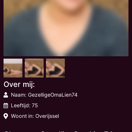
Over mij:
Naam: GezelligeOmaLien74
Leeftijd: 75
Woont in: Overijssel