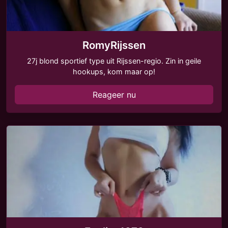
RomyRijssen
27j blond sportief type uit Rijssen-regio. Zin in geile
hookups, kom maar op!
Reageer nu