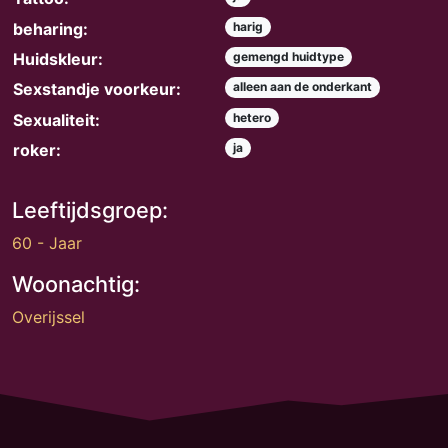
beharing:
harig
Huidskleur:
gemengd huidtype
Sexstandje voorkeur:
alleen aan de onderkant
Sexualiteit:
hetero
roker:
ja
Leeftijdsgroep:
60 - Jaar
Woonachtig:
Overijssel