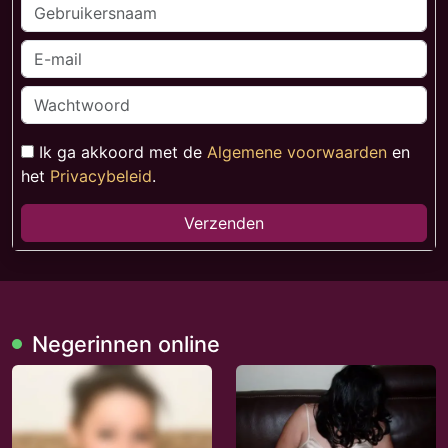
Ik ga akkoord met de
Algemene voorwaarden
en
het
Privacybeleid
.
Verzenden
Negerinnen online