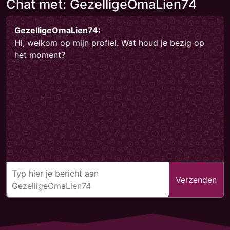
Chat met: GezelligeOmaLien74
GezelligeOmaLien74:
Hi, welkom op mijn profiel. Wat houd je bezig op
het moment?
Verzenden