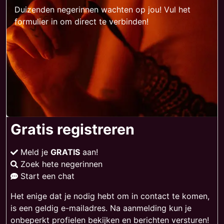
Duizenden negerinnen wachten op jou! Vul het
formulier in om direct te verbinden!
Gratis registreren
Meld je
GRATIS
aan!
Zoek hete negerinnen
Start een chat
Het enige dat je nodig hebt om in contact te komen,
is een geldig e-mailadres. Na aanmelding kun je
onbeperkt profielen bekijken en berichten versturen!