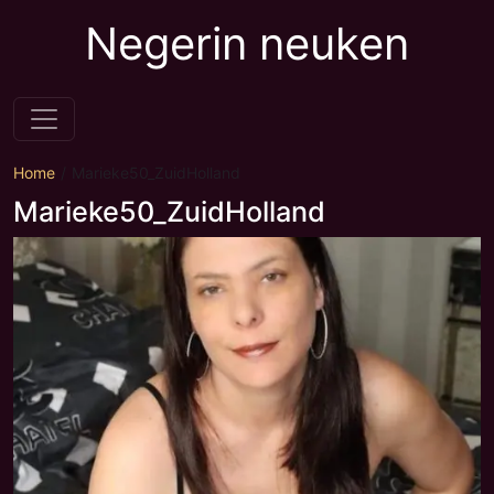
Negerin neuken
Home
Marieke50_ZuidHolland
Marieke50_ZuidHolland