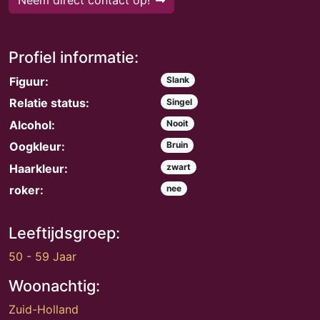
Neem direct contact op!
Profiel informatie:
Figuur:
Slank
Relatie status:
Singel
Alcohol:
Nooit
Oogkleur:
Bruin
Haarkleur:
zwart
roker:
nee
Leeftijdsgroep:
50 - 59 Jaar
Woonachtig:
Zuid-Holland