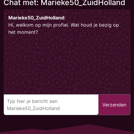
Chat met: Marieke50_ZuidHolland
Marieke50_ZuidHolland:
Hi, welkom op mijn profiel. Wat houd je bezig op
het moment?
Verzenden